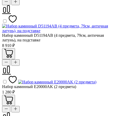
Набор каминный D51194АВ (4 предмета, 79см, античная
латунь), на подставке
8 910 ₽
Набор каминный E20000AK (2 предмета)
1 280 ₽