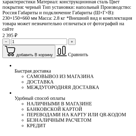
характеристики Материал: конструкционная сталь Цвет
покрытия: черный Тип установки: напольный Производство:
Россия Габариты и подключение Габариты (Ш×Г×В):
230×150×660 мм Масса: 2.8 кг *Внешний вид и комплектация
товара может незначительно отличаться от фотографий на
сайте
2 395 ₽
−
+
Сравнить
добавить В корзину
Быстрая доставка
САМОВЫВОЗ ИЗ МАГАЗИНА
ДОСТАВКА
МЕЖДУГОРОДНЯЯ ДОСТАВКА
Удобный способ оплаты
НАЛИЧНЫМИ В МАГАЗИНЕ
БАНКОВСКОЙ КАРТОЙ
ПЕРЕВОДАМИ НА КАРТУ ИЛИ QR-КОДОМ
БЕЗНАЛИЧНЫМ РАСЧЕТОМ
КРЕДИТ