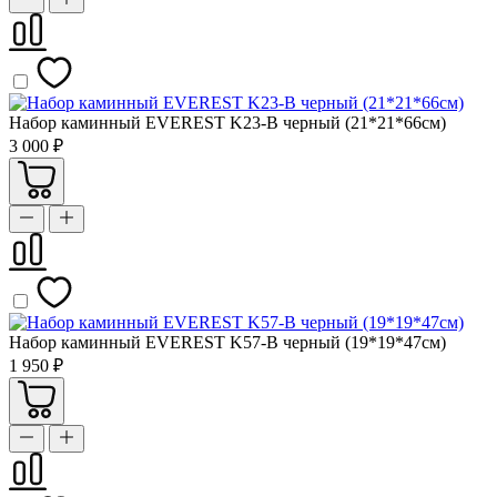
Набор каминный EVEREST K23-B черный (21*21*66см)
3 000 ₽
Набор каминный EVEREST K57-B черный (19*19*47см)
1 950 ₽