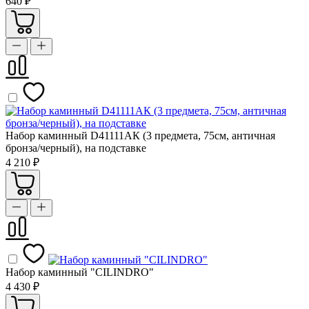
640 ₽
Набор каминный D41111АК (3 предмета, 75см, античная
бронза/черный), на подставке
4 210 ₽
Набор каминный "CILINDRO"
4 430 ₽