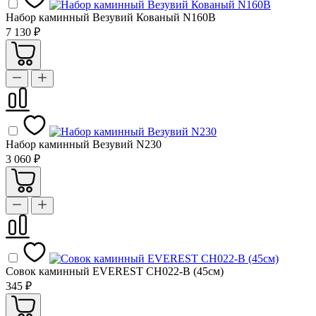
Набор каминный Везувий Кованый N160B
7 130 ₽
Набор каминный Везувий N230
3 060 ₽
Совок каминный EVEREST CH022-B (45см)
345 ₽