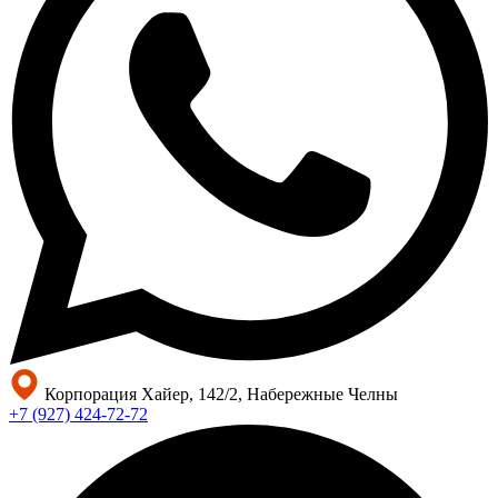
Корпорация Хайер, 142/2, Набережные Челны
+7 (927) 424-72-72