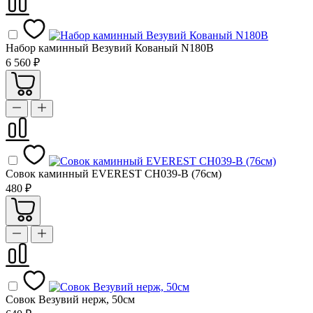
Набор каминный Везувий Кованый N180B
6 560 ₽
Совок каминный EVEREST CH039-B (76см)
480 ₽
Совок Везувий нерж, 50см