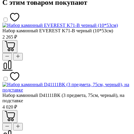
С этим товаром покупают
Набор каминный EVEREST K71-B черный (10*53см)
2 265 ₽
Набор каминный D41111ВК (3 предмета, 75см, черный), на
подставке
4 020 ₽