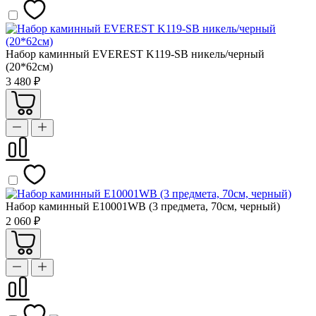
Набор каминный EVEREST K119-SB никель/черный
(20*62см)
3 480 ₽
Набор каминный Е10001WВ (3 предмета, 70см, черный)
2 060 ₽