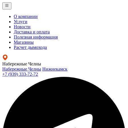
О компании
Услуги
Новости
Доставка и оплата
Полезная информация
Магазины
Расчет дымохода
Набережные Челны
Набережные Челны
Нижнекамск
+7 (939) 333-72-72