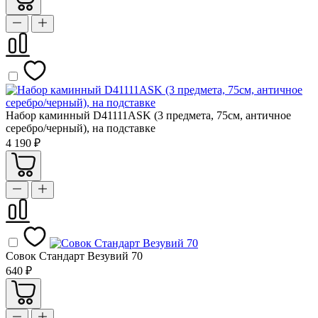
Набор каминный D41111ASK (3 предмета, 75см, античное
серебро/черный), на подставке
4 190 ₽
Совок Стандарт Везувий 70
640 ₽