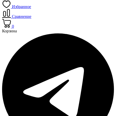
Избранное
Сравнение
0
Корзина