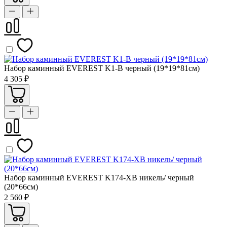
Набор каминный EVEREST K1-B черный (19*19*81см)
4 305 ₽
Набор каминный EVEREST K174-XB никель/ черный
(20*66см)
2 560 ₽