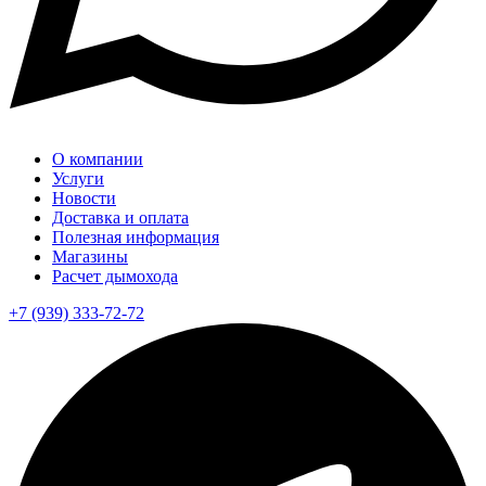
О компании
Услуги
Новости
Доставка и оплата
Полезная информация
Магазины
Расчет дымохода
+7 (939) 333-72-72