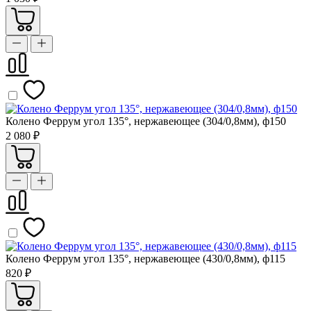
Колено Феррум угол 135°, нержавеющее (304/0,8мм), ф150
2 080 ₽
Колено Феррум угол 135°, нержавеющее (430/0,8мм), ф115
820 ₽