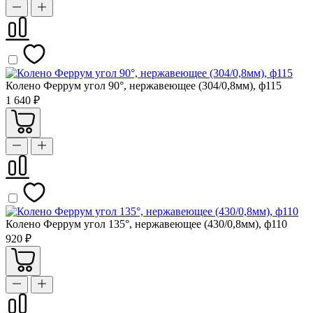
Колено Феррум угол 90°, нержавеющее (304/0,8мм), ф115
1 640 ₽
Колено Феррум угол 135°, нержавеющее (430/0,8мм), ф110
920 ₽