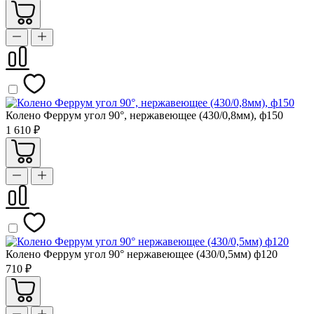
Колено Феррум угол 90°, нержавеющее (430/0,8мм), ф150
1 610 ₽
Колено Феррум угол 90° нержавеющее (430/0,5мм) ф120
710 ₽