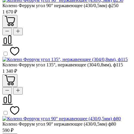
Колено Феррум угол 90° нержавеющее (430/0,5мм) ф250
1 670 ₽
Колено Феррум угол 135°, нержавеющее (304/0,8мм), ф115
1 340 ₽
Колено Феррум угол 90° нержавеющее (430/0,5мм) ф80
590 ₽