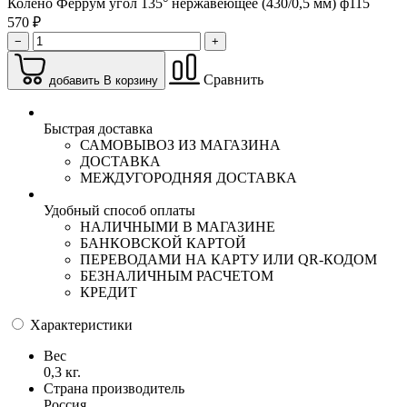
Колено Феррум угол 135° нержавеющее (430/0,5 мм) ф115
570 ₽
−
+
Сравнить
добавить В корзину
Быстрая доставка
САМОВЫВОЗ ИЗ МАГАЗИНА
ДОСТАВКА
МЕЖДУГОРОДНЯЯ ДОСТАВКА
Удобный способ оплаты
НАЛИЧНЫМИ В МАГАЗИНЕ
БАНКОВСКОЙ КАРТОЙ
ПЕРЕВОДАМИ НА КАРТУ ИЛИ QR-КОДОМ
БЕЗНАЛИЧНЫМ РАСЧЕТОМ
КРЕДИТ
Характеристики
Вес
0,3 кг.
Страна производитель
Россия