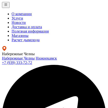
О компании
Услуги
Новости
Доставка и оплата
Полезная информация
Магазины
Расчет дымохода
Набережные Челны
Набережные Челны
Нижнекамск
+7 (939) 333-72-72