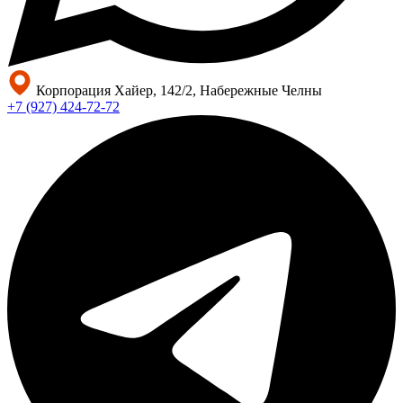
Корпорация Хайер, 142/2, Набережные Челны
+7 (927) 424-72-72