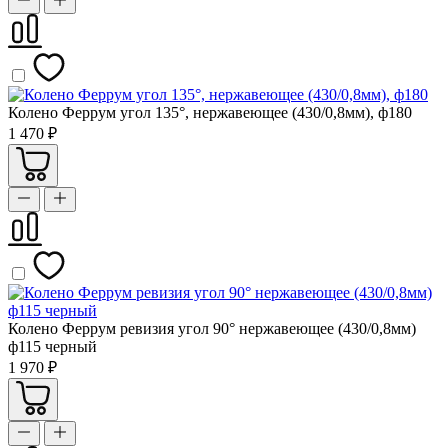
Колено Феррум угол 135°, нержавеющее (430/0,8мм), ф180
1 470 ₽
Колено Феррум ревизия угол 90° нержавеющее (430/0,8мм)
ф115 черный
1 970 ₽