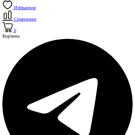
Избранное
Сравнение
0
Корзина