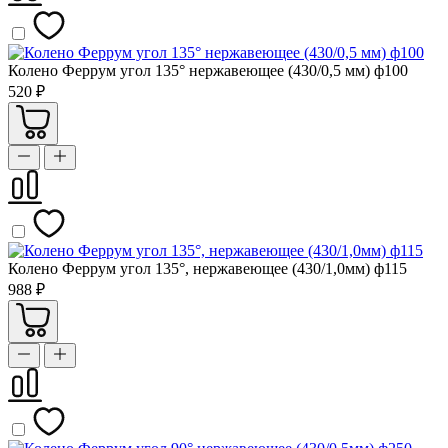
Колено Феррум угол 135° нержавеющее (430/0,5 мм) ф100
520 ₽
Колено Феррум угол 135°, нержавеющее (430/1,0мм) ф115
988 ₽