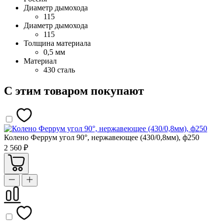
Диаметр дымохода
115
Диаметр дымохода
115
Толщина материала
0,5 мм
Материал
430 сталь
С этим товаром покупают
Колено Феррум угол 90°, нержавеющее (430/0,8мм), ф250
2 560 ₽